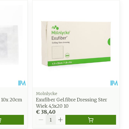
Molnlycke
l 10x 20cm
Exufiber Gel.fibre Dressing Ster
Wiek 4,5x20 10
€ 38,40
Aantal