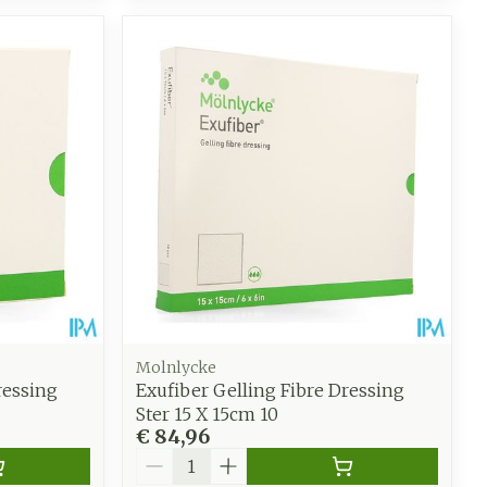
Molnlycke
ressing
Exufiber Gelling Fibre Dressing
Ster 15 X 15cm 10
€ 84,96
Aantal