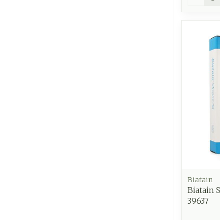
Biatain
Biatain 
39637