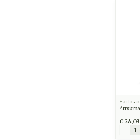
Hartman
Atrauman
€ 24,03
Aantal