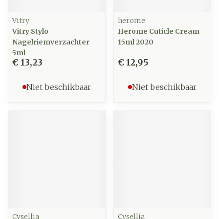
Vitry
herome
Vitry Stylo
Herome Cuticle Cream
Nagelriemverzachter
15ml 2020
5ml
€ 13,23
€ 12,95
Niet beschikbaar
Niet beschikbaar
Cysellia
Cysellia