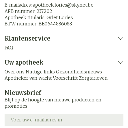
E-mailadres:
apotheek.lories@
skynet.be
APB nummer:
237202
Apotheek titularis:
Griet Lories
BTW nummer:
BE0644886088
Klantenservice
FAQ
Uw apotheek
Over ons
Nuttige links
Gezondheidsnieuws
Apotheker van wacht
Voorschrift
Zorgtarieven
Nieuwsbrief
Blijf op de hoogte van nieuwe producten en
promoties
E-mail adres