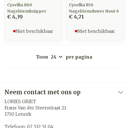
Cysellia R60
Cysellia R56
Nagelriemknipper
Nagelriemduwer Hout 6
€ 4,39
€ 4,71
Niet beschikbaar
Niet beschikbaar
Toon
per pagina
Neem contact met ons op
LORIES GRIET
Frans Van der Steenstraat 21
1750
Lennik
Telefoon:
02 532 51 04