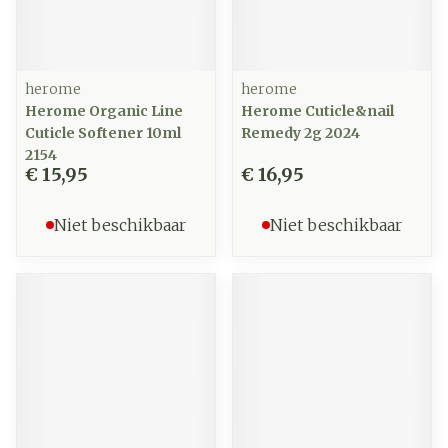
herome
herome
Herome Organic Line
Herome Cuticle&nail
Cuticle Softener 10ml
Remedy 2g 2024
2154
€ 15,95
€ 16,95
Niet beschikbaar
Niet beschikbaar