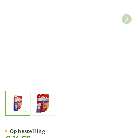
View larger image
View larger image
Urgo Stop Nagelbijten Nage
Op bestelling