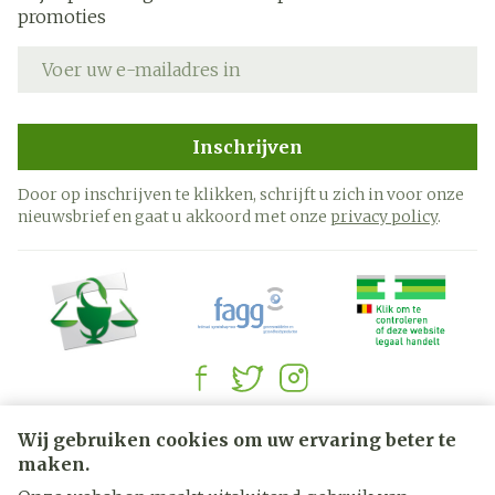
promoties
E-mail adres
Inschrijven
Door op inschrijven te klikken, schrijft u zich in voor onze
nieuwsbrief en gaat u akkoord met onze
privacy policy
.
Juridische links
Wij gebruiken cookies om uw ervaring beter te
maken.