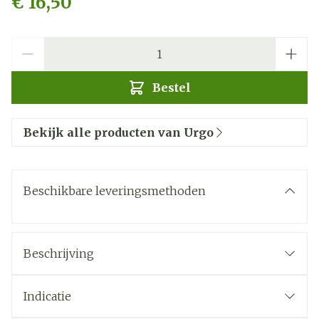
€ 16,50
Aantal
Bestel
Bekijk alle producten van Urgo
Beschikbare leveringsmethoden
Beschrijving
URGO STOP Nagelbijten
Indicatie