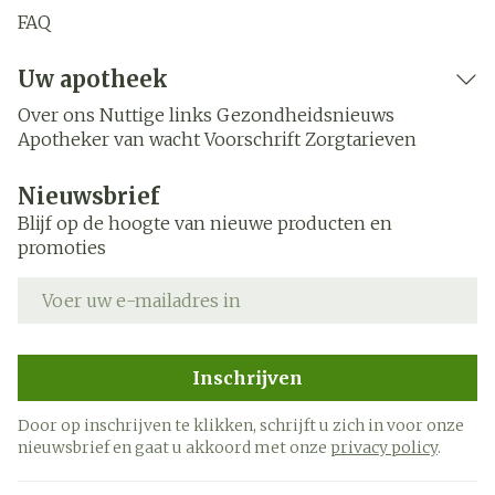
FAQ
Uw apotheek
Over ons
Nuttige links
Gezondheidsnieuws
Apotheker van wacht
Voorschrift
Zorgtarieven
Nieuwsbrief
Blijf op de hoogte van nieuwe producten en
promoties
E-mail adres
Inschrijven
Door op inschrijven te klikken, schrijft u zich in voor onze
nieuwsbrief en gaat u akkoord met onze
privacy policy
.