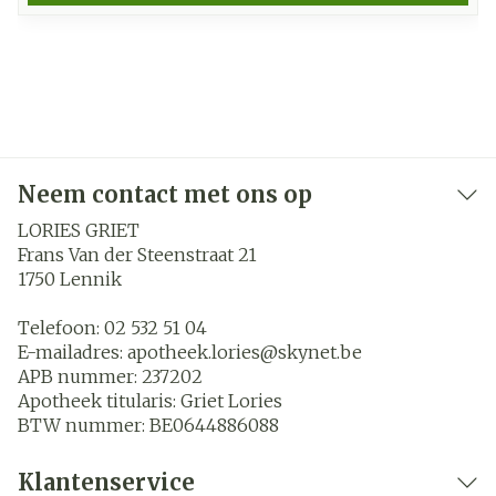
Neem contact met ons op
LORIES GRIET
Frans Van der Steenstraat 21
1750
Lennik
Telefoon:
02 532 51 04
E-mailadres:
apotheek.lories@
skynet.be
APB nummer:
237202
Apotheek titularis:
Griet Lories
BTW nummer:
BE0644886088
Klantenservice