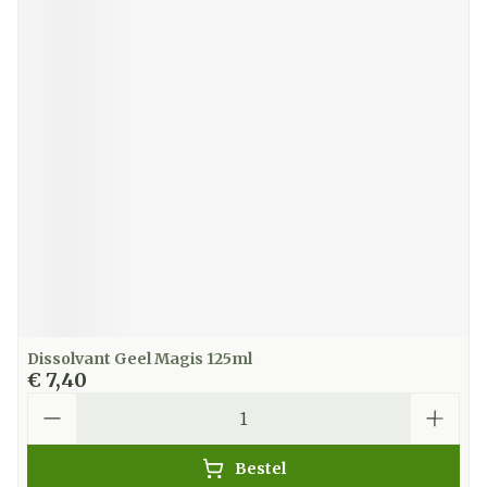
Dissolvant Geel Magis 125ml
€ 7,40
Aantal
Bestel