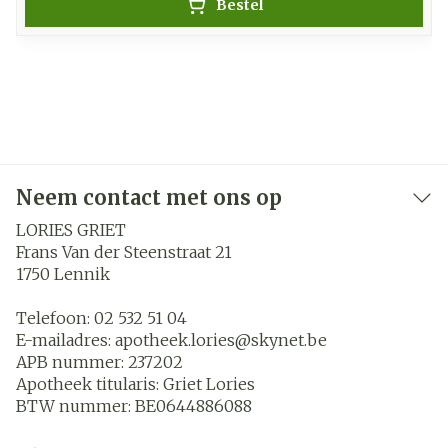
Bestel
Neem contact met ons op
LORIES GRIET
Frans Van der Steenstraat 21
1750
Lennik
Telefoon:
02 532 51 04
E-mailadres:
apotheek.lories@
skynet.be
APB nummer:
237202
Apotheek titularis:
Griet Lories
BTW nummer:
BE0644886088