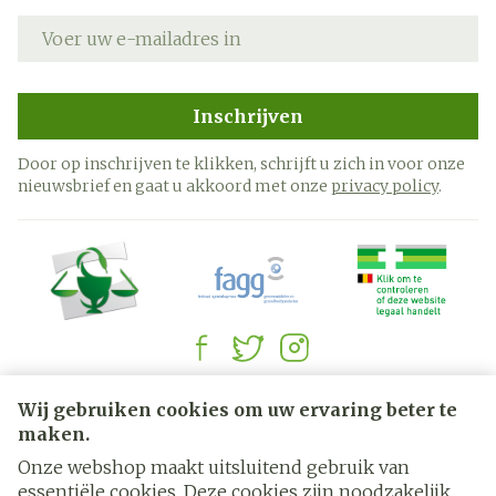
E-mail adres
Inschrijven
Door op inschrijven te klikken, schrijft u zich in voor onze
nieuwsbrief en gaat u akkoord met onze
privacy policy
.
Juridische links
Wij gebruiken cookies om uw ervaring beter te
maken.
Onze webshop maakt uitsluitend gebruik van
essentiële cookies. Deze cookies zijn noodzakelijk