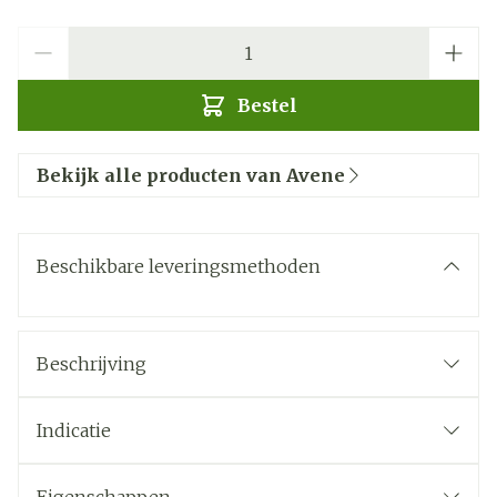
Aantal
Bestel
Bekijk alle producten van Avene
Beschikbare leveringsmethoden
Beschrijving
Indicatie
Cicalfate+ crème
is dé zeer goed verdragen
herstellende en beschermende crème voor de