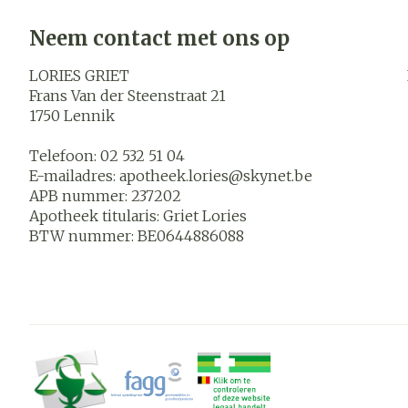
Neem contact met ons op
LORIES GRIET
Frans Van der Steenstraat 21
1750
Lennik
Telefoon:
02 532 51 04
E-mailadres:
apotheek.lories@
skynet.be
APB nummer:
237202
Apotheek titularis:
Griet Lories
BTW nummer:
BE0644886088