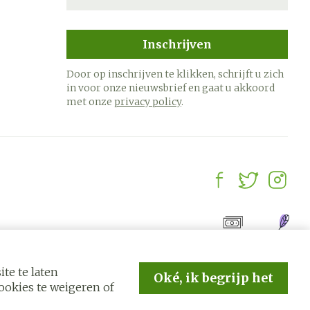
Inschrijven
Door op inschrijven te klikken, schrijft u zich
in voor onze nieuwsbrief en gaat u akkoord
met onze
privacy policy
.
te te laten
Oké, ik begrijp het
okies te weigeren of