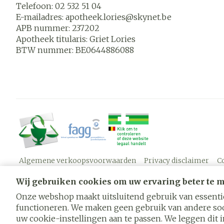
Telefoon:
02 532 51 04
E-mailadres:
apotheek.lories@
skynet.be
APB nummer:
237202
Apotheek titularis:
Griet Lories
BTW nummer:
BE0644886088
Algemene verkoopsvoorwaarden
Privacy disclaimer
C
Wij gebruiken cookies om uw ervaring beter te 
Onze webshop maakt uitsluitend gebruik van essentië
functioneren. We maken geen gebruik van andere soo
uw cookie-instellingen aan te passen. We leggen dit in