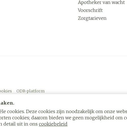
Apotheker van wacht
Voorschrift
Zorgtarieven
ookies
ODR-platform
maken.
le cookies. Deze cookies zijn noodzakelijk om onze websi
rten cookies; daarom bieden we geen mogelijkheid om co
 detail uit in ons
cookiebeleid