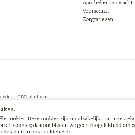
Apotheker van wacht
Voorschrift
Zorgtarieven
ookies
ODR-platform
maken.
le cookies. Deze cookies zijn noodzakelijk om onze websi
rten cookies; daarom bieden we geen mogelijkheid om co
 detail uit in ons
cookiebeleid