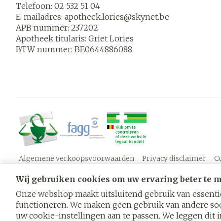
Telefoon:
02 532 51 04
E-mailadres:
apotheek.lories@
skynet.be
APB nummer:
237202
Apotheek titularis:
Griet Lories
BTW nummer:
BE0644886088
Algemene verkoopsvoorwaarden
Privacy disclaimer
C
Wij gebruiken cookies om uw ervaring beter te 
Onze webshop maakt uitsluitend gebruik van essentië
functioneren. We maken geen gebruik van andere soo
uw cookie-instellingen aan te passen. We leggen dit in