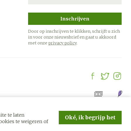
Inschrijven
Door op inschrijven te klikken, schrijft u zich
in voor onze nieuwsbrief en gaat u akkoord
met onze
privacy policy
.
te te laten
Oké, ik begrijp het
okies te weigeren of