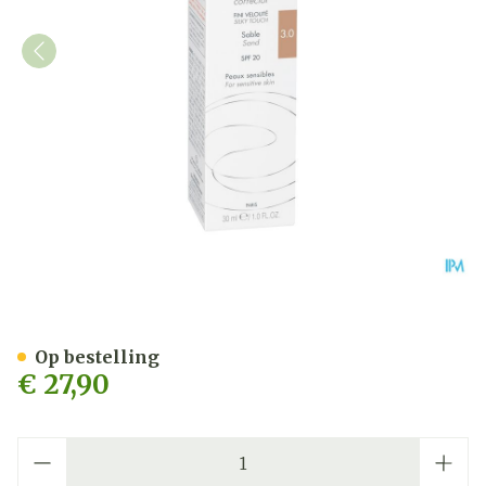
Avene Couvrance Fdt Correc
Op bestelling
€ 27,90
Aantal