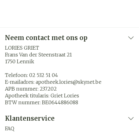
Neem contact met ons op
LORIES GRIET
Frans Van der Steenstraat 21
1750
Lennik
Telefoon:
02 532 51 04
E-mailadres:
apotheek.lories@
skynet.be
APB nummer:
237202
Apotheek titularis:
Griet Lories
BTW nummer:
BE0644886088
Klantenservice
FAQ