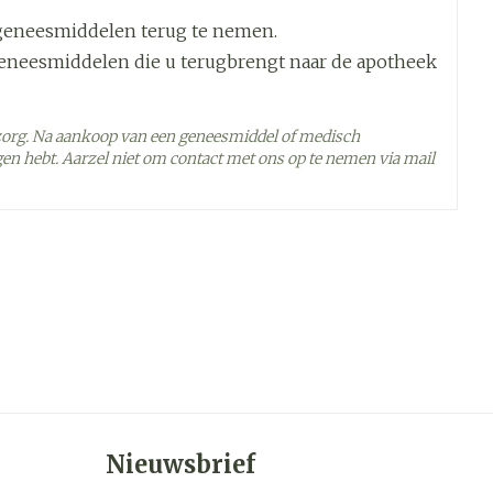
geneesmiddelen terug te nemen.
geneesmiddelen die u terugbrengt naar de apotheek
zorg. Na aankoop van een geneesmiddel of medisch
en hebt. Aarzel niet om contact met ons op te nemen via mail
 - 25°C)
Nieuwsbrief