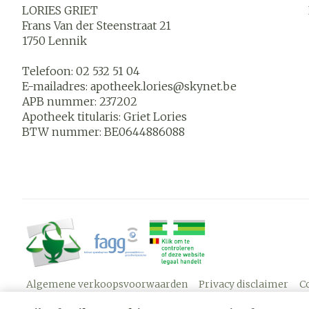
LORIES GRIET
Frans Van der Steenstraat 21
1750
Lennik
Telefoon:
02 532 51 04
E-mailadres:
apotheek.lories@
skynet.be
APB nummer:
237202
Apotheek titularis:
Griet Lories
BTW nummer:
BE0644886088
Algemene verkoopsvoorwaarden
Privacy disclaimer
C