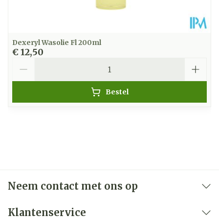
Dexeryl Wasolie Fl 200ml
€ 12,50
Aantal
Bestel
Neem contact met ons op
Klantenservice