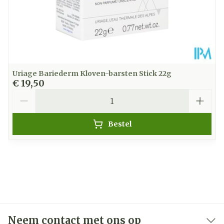
Uriage Bariederm Kloven-barsten Stick 22g
€ 19,50
Aantal
Bestel
Neem contact met ons op