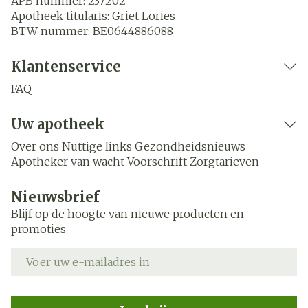
APB nummer:
237202
Apotheek titularis:
Griet Lories
BTW nummer:
BE0644886088
Klantenservice
FAQ
Uw apotheek
Over ons
Nuttige links
Gezondheidsnieuws
Apotheker van wacht
Voorschrift
Zorgtarieven
Nieuwsbrief
Blijf op de hoogte van nieuwe producten en
promoties
E-mail adres