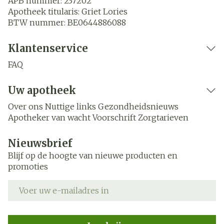
APB nummer:
237202
Apotheek titularis:
Griet Lories
BTW nummer:
BE0644886088
Klantenservice
FAQ
Uw apotheek
Over ons
Nuttige links
Gezondheidsnieuws
Apotheker van wacht
Voorschrift
Zorgtarieven
Nieuwsbrief
Blijf op de hoogte van nieuwe producten en
promoties
E-mail adres