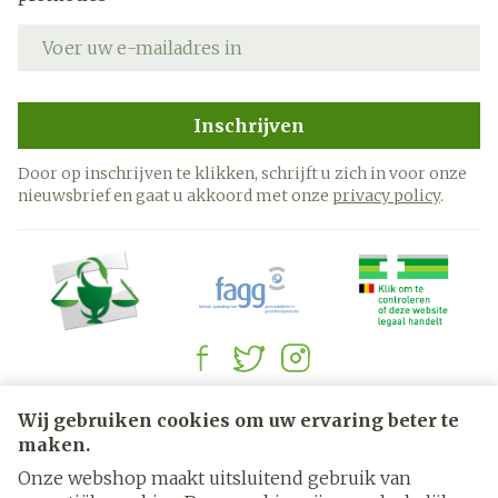
E-mail adres
Inschrijven
Door op inschrijven te klikken, schrijft u zich in voor onze
nieuwsbrief en gaat u akkoord met onze
privacy policy
.
Juridische links
Wij gebruiken cookies om uw ervaring beter te
maken.
Onze webshop maakt uitsluitend gebruik van