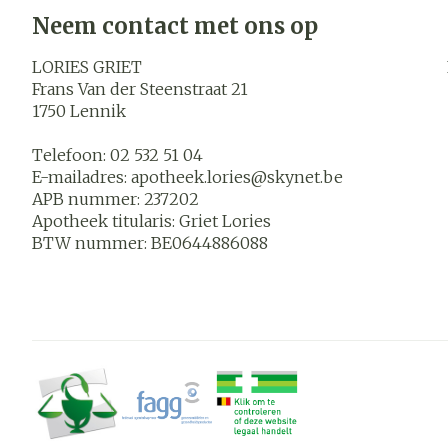
Neem contact met ons op
LORIES GRIET
Frans Van der Steenstraat 21
1750
Lennik
Telefoon:
02 532 51 04
E-mailadres:
apotheek.lories@
skynet.be
APB nummer:
237202
Apotheek titularis:
Griet Lories
BTW nummer:
BE0644886088