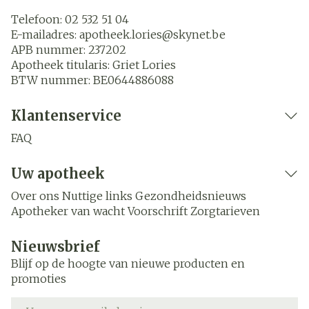
Telefoon:
02 532 51 04
E-mailadres:
apotheek.lories@
skynet.be
APB nummer:
237202
Apotheek titularis:
Griet Lories
BTW nummer:
BE0644886088
Klantenservice
FAQ
Uw apotheek
Over ons
Nuttige links
Gezondheidsnieuws
Apotheker van wacht
Voorschrift
Zorgtarieven
Nieuwsbrief
Blijf op de hoogte van nieuwe producten en
promoties
E-mail adres