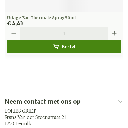
Uriage Eau Thermale Spray 50ml
€ 4,43
Aantal
Bestel
Neem contact met ons op
LORIES GRIET
Frans Van der Steenstraat 21
1750
Lennik