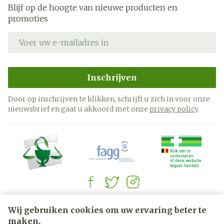
Blijf op de hoogte van nieuwe producten en
promoties
E-mail adres
Inschrijven
Door op inschrijven te klikken, schrijft u zich in voor onze
nieuwsbrief en gaat u akkoord met onze
privacy policy
.
Juridische links
Wij gebruiken cookies om uw ervaring beter te
maken.