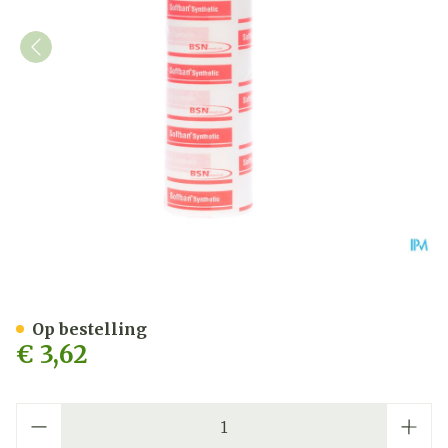
Soffban Watten Synth 20,
Op bestelling
€ 3,62
Aantal