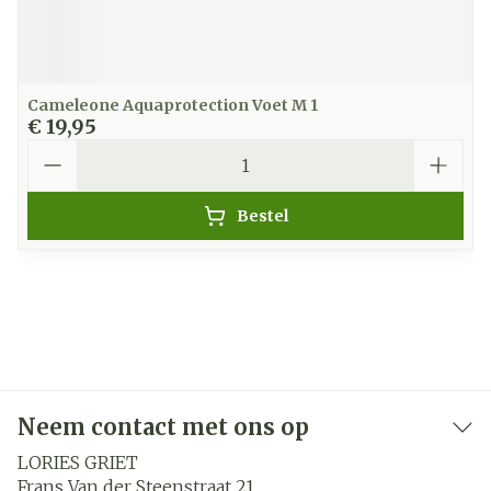
Cameleone Aquaprotection Voet M 1
€ 19,95
Aantal
Bestel
Neem contact met ons op
LORIES GRIET
Frans Van der Steenstraat 21