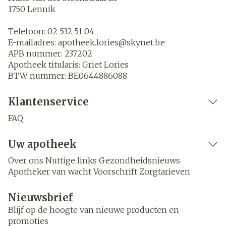
1750
Lennik
Telefoon:
02 532 51 04
E-mailadres:
apotheek.lories@
skynet.be
APB nummer:
237202
Apotheek titularis:
Griet Lories
BTW nummer:
BE0644886088
Klantenservice
FAQ
Uw apotheek
Over ons
Nuttige links
Gezondheidsnieuws
Apotheker van wacht
Voorschrift
Zorgtarieven
Nieuwsbrief
Blijf op de hoogte van nieuwe producten en
promoties