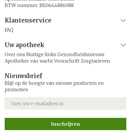
BTW nummer:
BE0644886088
Klantenservice
FAQ
Uw apotheek
Over ons
Nuttige links
Gezondheidsnieuws
Apotheker van wacht
Voorschrift
Zorgtarieven
Nieuwsbrief
Blijf op de hoogte van nieuwe producten en
promoties
E-mail adres
Inschrijven