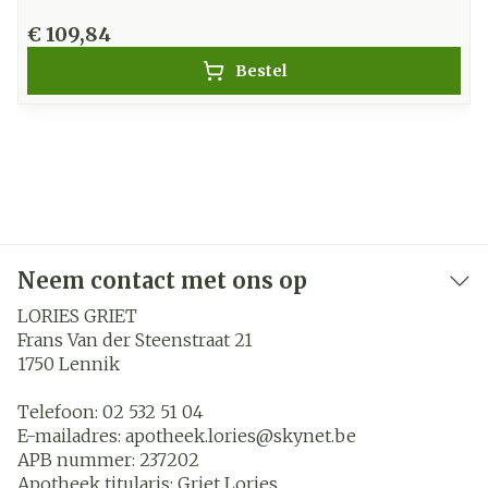
€ 109,84
Bestel
Neem contact met ons op
LORIES GRIET
Frans Van der Steenstraat 21
1750
Lennik
Telefoon:
02 532 51 04
E-mailadres:
apotheek.lories@
skynet.be
APB nummer:
237202
Apotheek titularis:
Griet Lories