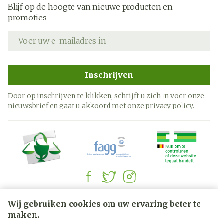
Blijf op de hoogte van nieuwe producten en
promoties
E-mail adres
Inschrijven
Door op inschrijven te klikken, schrijft u zich in voor onze
nieuwsbrief en gaat u akkoord met onze
privacy policy
.
Juridische links
Wij gebruiken cookies om uw ervaring beter te
maken.