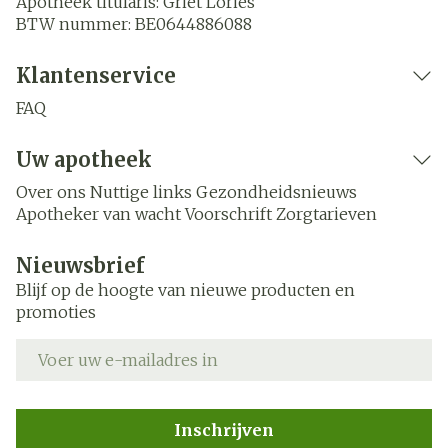
Apotheek titularis:
Griet Lories
BTW nummer:
BE0644886088
Klantenservice
FAQ
Uw apotheek
Over ons
Nuttige links
Gezondheidsnieuws
Apotheker van wacht
Voorschrift
Zorgtarieven
Nieuwsbrief
Blijf op de hoogte van nieuwe producten en
promoties
E-mail adres
Inschrijven