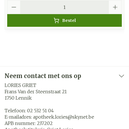
Aantal
Bestel
Neem contact met ons op
LORIES GRIET
Frans Van der Steenstraat 21
1750
Lennik
Telefoon:
02 532 51 04
E-mailadres:
apotheek.lories@
skynet.be
APB nummer:
237202