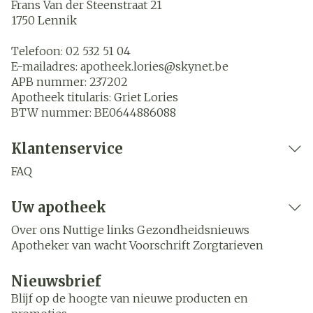
Frans Van der Steenstraat 21
1750
Lennik
Telefoon:
02 532 51 04
E-mailadres:
apotheek.lories@
skynet.be
APB nummer:
237202
Apotheek titularis:
Griet Lories
BTW nummer:
BE0644886088
Klantenservice
FAQ
Uw apotheek
Over ons
Nuttige links
Gezondheidsnieuws
Apotheker van wacht
Voorschrift
Zorgtarieven
Nieuwsbrief
Blijf op de hoogte van nieuwe producten en