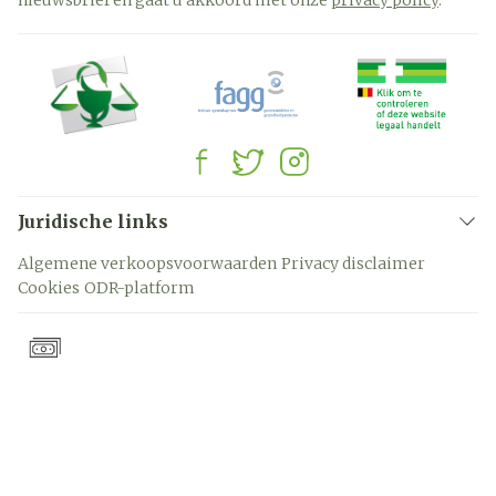
nieuwsbrief en gaat u akkoord met onze
privacy policy
.
Juridische links
Algemene verkoopsvoorwaarden
Privacy disclaimer
Cookies
ODR-platform