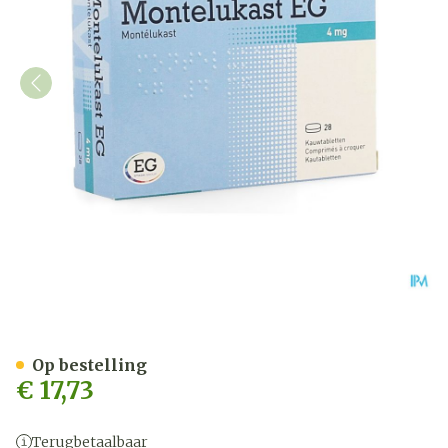
Montelukast EG Kauwtable
Op bestelling
€ 17,73
Terugbetaalbaar