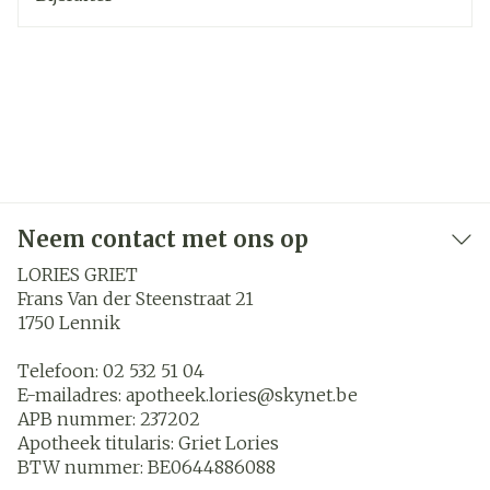
Neem contact met ons op
LORIES GRIET
Frans Van der Steenstraat 21
1750
Lennik
Telefoon:
02 532 51 04
E-mailadres:
apotheek.lories@
skynet.be
APB nummer:
237202
Apotheek titularis:
Griet Lories
BTW nummer:
BE0644886088