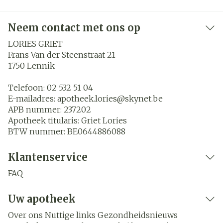
Neem contact met ons op
LORIES GRIET
Frans Van der Steenstraat 21
1750
Lennik
Telefoon:
02 532 51 04
E-mailadres:
apotheek.lories@
skynet.be
APB nummer:
237202
Apotheek titularis:
Griet Lories
BTW nummer:
BE0644886088
Klantenservice
FAQ
Uw apotheek
Over ons
Nuttige links
Gezondheidsnieuws