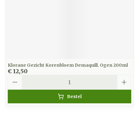
Klorane Gezicht Korenbloem Demaquill. Ogen 200ml
€ 12,50
Aantal
Bestel