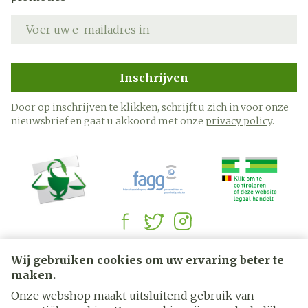
E-mail adres
Inschrijven
Door op inschrijven te klikken, schrijft u zich in voor onze
nieuwsbrief en gaat u akkoord met onze
privacy policy
.
Juridische links
Wij gebruiken cookies om uw ervaring beter te
maken.
Onze webshop maakt uitsluitend gebruik van