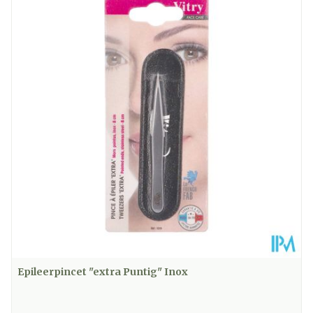
Kamertemperatuur (15°C -
Behoud
25°C)
Epileerpincet "extra Puntig" Inox