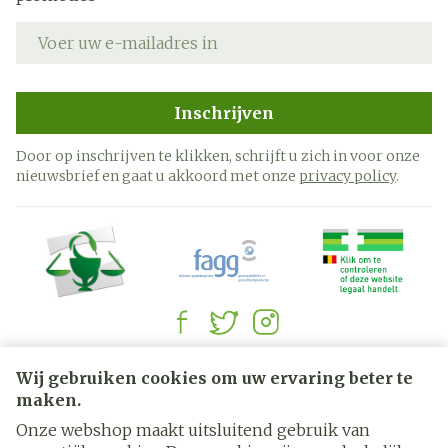
E-mail adres
Inschrijven
Door op inschrijven te klikken, schrijft u zich in voor onze
nieuwsbrief en gaat u akkoord met onze
privacy policy
.
Juridische links
Wij gebruiken cookies om uw ervaring beter te
maken.
Onze webshop maakt uitsluitend gebruik van