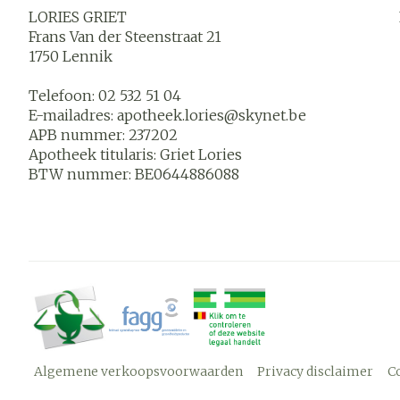
LORIES GRIET
Frans Van der Steenstraat 21
1750
Lennik
Telefoon:
02 532 51 04
E-mailadres:
apotheek.lories@
skynet.be
APB nummer:
237202
Apotheek titularis:
Griet Lories
BTW nummer:
BE0644886088
Algemene verkoopsvoorwaarden
Privacy disclaimer
C