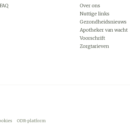
FAQ
Over ons
Nuttige links
Gezondheidsnieuws
Apotheker van wacht
Voorschrift
Zorgtarieven
ookies
ODR-platform