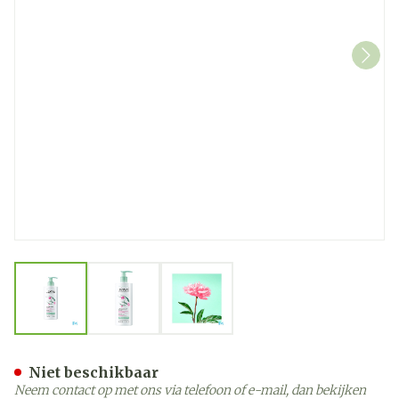
View larger image
View larger image
View larger image
Jowae Melk Demaq. Verzac
Niet beschikbaar
Neem contact op met ons via telefoon of e-mail, dan bekijken