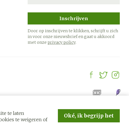
Inschrijven
Door op inschrijven te klikken, schrijft u zich
in voor onze nieuwsbrief en gaat u akkoord
met onze
privacy policy
.
te te laten
Oké, ik begrijp het
okies te weigeren of