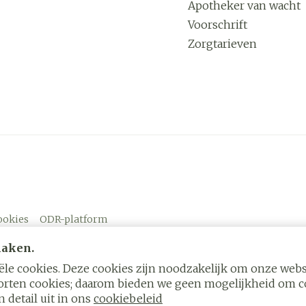
Apotheker van wacht
Voorschrift
Zorgtarieven
ookies
ODR-platform
maken.
le cookies. Deze cookies zijn noodzakelijk om onze websi
rten cookies; daarom bieden we geen mogelijkheid om co
 detail uit in ons
cookiebeleid