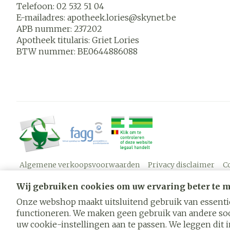
Telefoon:
02 532 51 04
E-mailadres:
apotheek.lories@
skynet.be
APB nummer:
237202
Apotheek titularis:
Griet Lories
BTW nummer:
BE0644886088
Algemene verkoopsvoorwaarden
Privacy disclaimer
C
Wij gebruiken cookies om uw ervaring beter te 
Onze webshop maakt uitsluitend gebruik van essentië
functioneren. We maken geen gebruik van andere soo
uw cookie-instellingen aan te passen. We leggen dit in