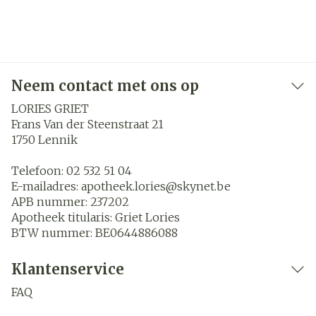
Neem contact met ons op
LORIES GRIET
Frans Van der Steenstraat 21
1750
Lennik
Telefoon:
02 532 51 04
E-mailadres:
apotheek.lories@
skynet.be
APB nummer:
237202
Apotheek titularis:
Griet Lories
BTW nummer:
BE0644886088
Klantenservice
FAQ