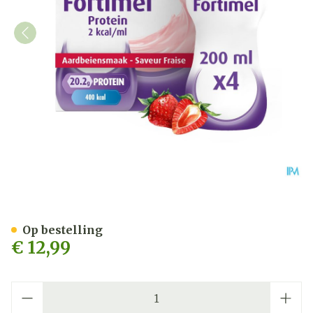
Fortimel Protein 2kcal Aa
Op bestelling
€ 12,99
Aantal