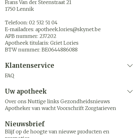
Frans Van der Steenstraat 21
1750
Lennik
Telefoon:
02 532 51 04
E-mailadres:
apotheek.lories@
skynet.be
APB nummer:
237202
Apotheek titularis:
Griet Lories
BTW nummer:
BE0644886088
Klantenservice
FAQ
Uw apotheek
Over ons
Nuttige links
Gezondheidsnieuws
Apotheker van wacht
Voorschrift
Zorgtarieven
Nieuwsbrief
Blijf op de hoogte van nieuwe producten en