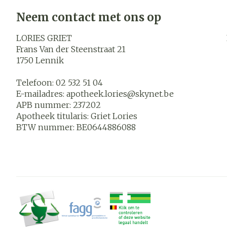
Neem contact met ons op
LORIES GRIET
Frans Van der Steenstraat 21
1750
Lennik
Telefoon:
02 532 51 04
E-mailadres:
apotheek.lories@
skynet.be
APB nummer:
237202
Apotheek titularis:
Griet Lories
BTW nummer:
BE0644886088