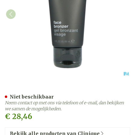
Clinique For Men Non Str
Niet beschikbaar
Neem contact op met ons via telefoon of e-mail, dan bekijken
we samen de mogelijkheden.
€ 28,46
Bekijk alle producten van Clinique