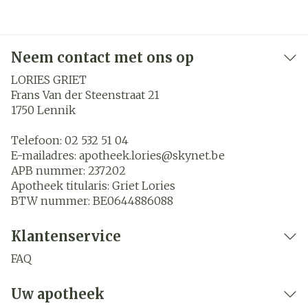
Neem contact met ons op
LORIES GRIET
Frans Van der Steenstraat 21
1750
Lennik
Telefoon:
02 532 51 04
E-mailadres:
apotheek.lories@
skynet.be
APB nummer:
237202
Apotheek titularis:
Griet Lories
BTW nummer:
BE0644886088
Klantenservice
FAQ
Uw apotheek