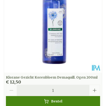
Klorane Gezicht Korenbloem Demaquill. Ogen 200ml
€ 12,50
Aantal
Bestel