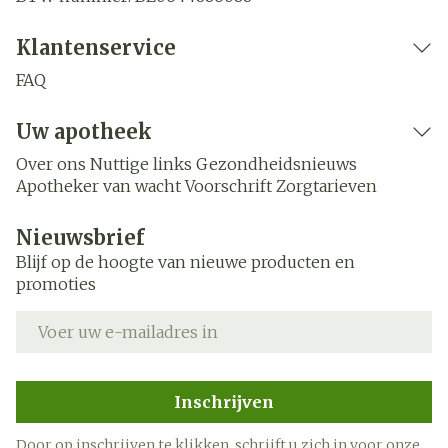
Klantenservice
FAQ
Uw apotheek
Over ons
Nuttige links
Gezondheidsnieuws
Apotheker van wacht
Voorschrift
Zorgtarieven
Nieuwsbrief
Blijf op de hoogte van nieuwe producten en
promoties
E-mail adres
Inschrijven
Door op inschrijven te klikken, schrijft u zich in voor onze