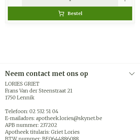
Bestel
Neem contact met ons op
LORIES GRIET
Frans Van der Steenstraat 21
1750
Lennik
Telefoon:
02 532 51 04
E-mailadres:
apotheek.lories@
skynet.be
APB nummer:
237202
Apotheek titularis:
Griet Lories
BTW nummer:
BE0644886088