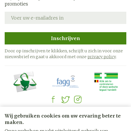
promoties
E-mail adres
Inschrijven
Door op inschrijven te klikken, schrijft u zich in voor onze
nieuwsbrief en gaat u akkoord met onze
privacy policy
.
Juridische links
Wij gebruiken cookies om uw ervaring beter te
maken.