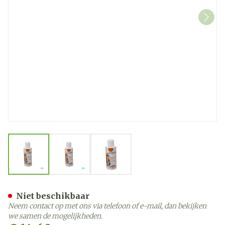
View larger image
View larger image
View larger image
Canys Sh Nerts-mango 20
Niet beschikbaar
Neem contact op met ons via telefoon of e-mail, dan bekijken
we samen de mogelijkheden.