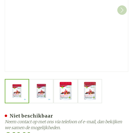
View larger image
View larger image
View larger image
View larger image
Biotona Bio Superfruits R
Niet beschikbaar
Neem contact op met ons via telefoon of e-mail, dan bekijken
we samen de mogelijkheden.