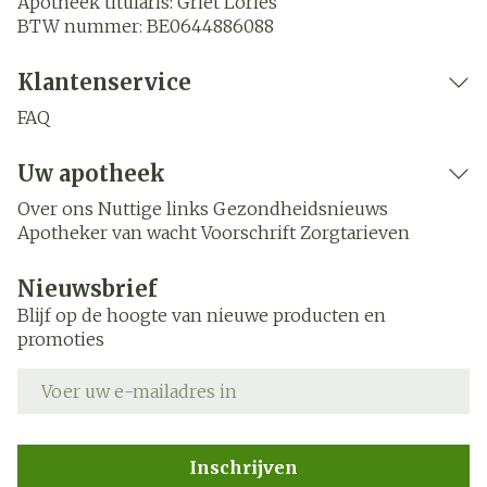
Apotheek titularis:
Griet Lories
BTW nummer:
BE0644886088
Klantenservice
FAQ
Uw apotheek
Over ons
Nuttige links
Gezondheidsnieuws
Apotheker van wacht
Voorschrift
Zorgtarieven
Nieuwsbrief
Blijf op de hoogte van nieuwe producten en
promoties
E-mail adres
Inschrijven