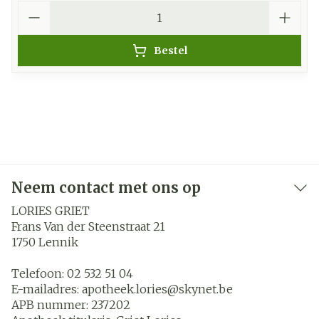
Aantal
Bestel
Neem contact met ons op
LORIES GRIET
Frans Van der Steenstraat 21
1750
Lennik
Telefoon:
02 532 51 04
E-mailadres:
apotheek.lories@
skynet.be
APB nummer:
237202