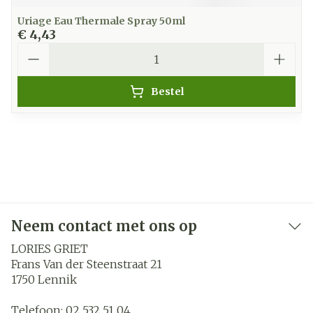
Uriage Eau Thermale Spray 50ml
€ 4,43
Aantal
Bestel
Neem contact met ons op
LORIES GRIET
Frans Van der Steenstraat 21
1750
Lennik
Telefoon:
02 532 51 04