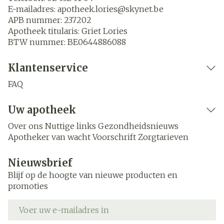
E-mailadres:
apotheek.lories@
skynet.be
APB nummer:
237202
Apotheek titularis:
Griet Lories
BTW nummer:
BE0644886088
Klantenservice
FAQ
Uw apotheek
Over ons
Nuttige links
Gezondheidsnieuws
Apotheker van wacht
Voorschrift
Zorgtarieven
Nieuwsbrief
Blijf op de hoogte van nieuwe producten en
promoties
E-mail adres