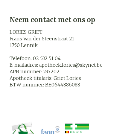
Neem contact met ons op
LORIES GRIET
Frans Van der Steenstraat 21
1750
Lennik
Telefoon:
02 532 51 04
E-mailadres:
apotheek.lories@
skynet.be
APB nummer:
237202
Apotheek titularis:
Griet Lories
BTW nummer:
BE0644886088