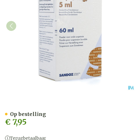
Amoxiclav Sandoz 125mg/
Op bestelling
€ 7,95
Terugbetaalbaar