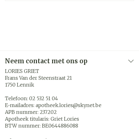
Neem contact met ons op
LORIES GRIET
Frans Van der Steenstraat 21
1750
Lennik
Telefoon:
02 532 51 04
E-mailadres:
apotheek.lories@
skynet.be
APB nummer:
237202
Apotheek titularis:
Griet Lories
BTW nummer:
BE0644886088