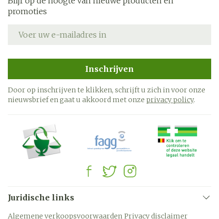
Blijf op de hoogte van nieuwe producten en
promoties
E-mail adres
Inschrijven
Door op inschrijven te klikken, schrijft u zich in voor onze
nieuwsbrief en gaat u akkoord met onze
privacy policy
.
Juridische links
Algemene verkoopsvoorwaarden
Privacy disclaimer