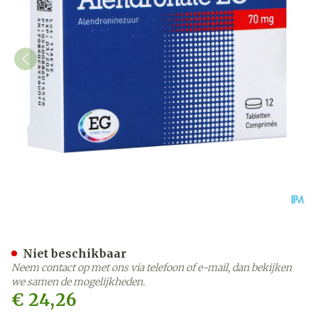
Alendronate EG Pi Pharm
Niet beschikbaar
Neem contact op met ons via telefoon of e-mail, dan bekijken
we samen de mogelijkheden.
€ 24,26