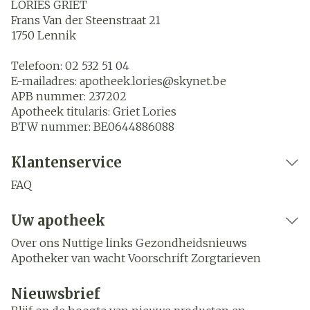
LORIES GRIET
Frans Van der Steenstraat 21
1750
Lennik
Telefoon:
02 532 51 04
E-mailadres:
apotheek.lories@
skynet.be
APB nummer:
237202
Apotheek titularis:
Griet Lories
BTW nummer:
BE0644886088
Klantenservice
FAQ
Uw apotheek
Over ons
Nuttige links
Gezondheidsnieuws
Apotheker van wacht
Voorschrift
Zorgtarieven
Nieuwsbrief