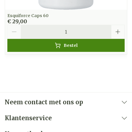
Esquiforce Caps 60
€ 29,00
Aantal
Bestel
Neem contact met ons op
Klantenservice