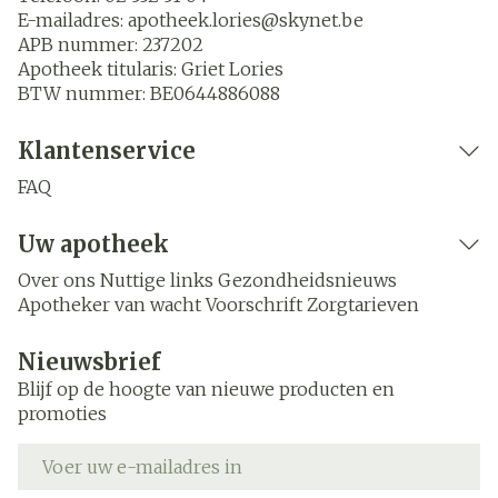
E-mailadres:
apotheek.lories@
skynet.be
APB nummer:
237202
Apotheek titularis:
Griet Lories
BTW nummer:
BE0644886088
Klantenservice
FAQ
Uw apotheek
Over ons
Nuttige links
Gezondheidsnieuws
Apotheker van wacht
Voorschrift
Zorgtarieven
Nieuwsbrief
Blijf op de hoogte van nieuwe producten en
promoties
E-mail adres