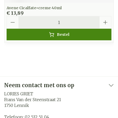
Avene Cicalfate+creme 40ml
€ 13,89
Aantal
Bestel
Neem contact met ons op
LORIES GRIET
Frans Van der Steenstraat 21
1750
Lennik
Telefoon:
02 532 51 04