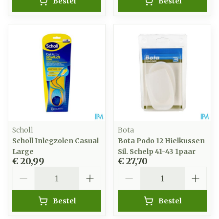
Bestel
Bestel
Scholl
Bota
Scholl Inlegzolen Casual
Bota Podo 12 Hielkussen
Large
Sil. Schelp 41-43 1paar
€ 20,99
€ 27,70
Aantal
Aantal
Bestel
Bestel