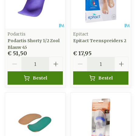
Podartis
Epitact
Podartis Shorty 1/2 Zool
Epitact Teenspreiders 2
Blauw 45
€ 51,50
€ 17,95
Aantal
Aantal
Bestel
Bestel