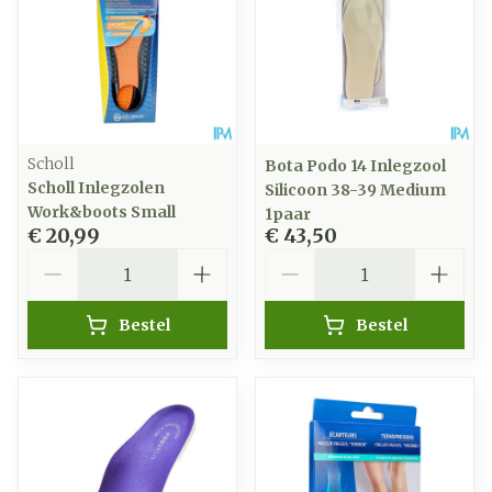
Scholl
Bota Podo 14 Inlegzool
Scholl Inlegzolen
Silicoon 38-39 Medium
Work&boots Small
1paar
€ 20,99
€ 43,50
Aantal
Aantal
Bestel
Bestel