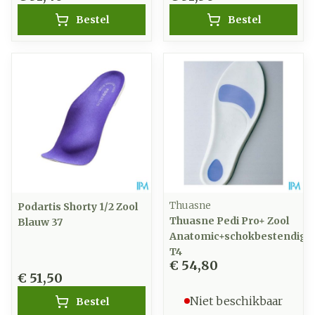
Bestel
Bestel
Thuasne
Podartis Shorty 1/2 Zool
Thuasne Pedi Pro+ Zool
Blauw 37
Anatomic+schokbestendig
T4
€ 54,80
€ 51,50
Niet beschikbaar
Bestel