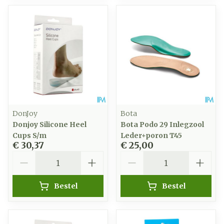
DonJoy
Bota
Donjoy Silicone Heel
Bota Podo 29 Inlegzool
Cups S/m
Leder+poron T45
€ 30,37
€ 25,00
Aantal
Aantal
Bestel
Bestel