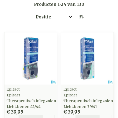
Producten
1
-
24
van
130
Sorteer op:
Epitact
Epitact
Epitact
Epitact
Therapeutisch.inlegzolen
Therapeutisch.inlegzolen
Licht.benen 42/44
Licht.benen 39/41
€ 39,95
€ 39,95
Aantal
Aantal