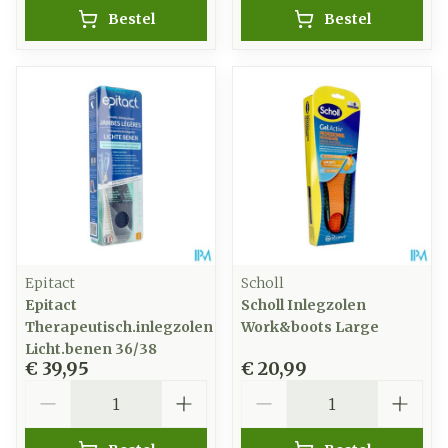
Bestel
Bestel
Epitact
Scholl
Epitact
Scholl Inlegzolen
Therapeutisch.inlegzolen
Work&boots Large
Licht.benen 36/38
€ 39,95
€ 20,99
Aantal
Aantal