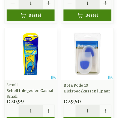
Bestel
Bestel
Scholl
Bota Podo 10
Scholl Inlegzolen Casual
Hielspoorkussen l 1paar
Small
€ 20,99
€ 29,50
Aantal
Aantal