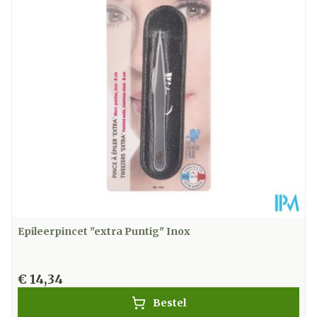
Epileerpincet "extra Puntig" Inox
€ 14,34
Bestel