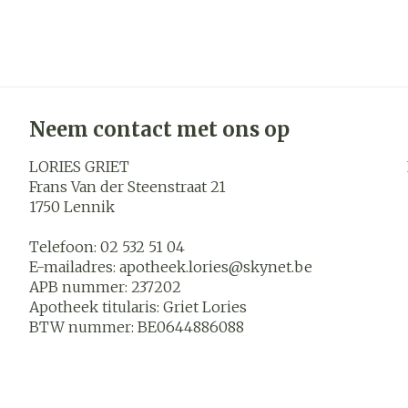
Neem contact met ons op
LORIES GRIET
Frans Van der Steenstraat 21
1750
Lennik
Telefoon:
02 532 51 04
E-mailadres:
apotheek.lories@
skynet.be
APB nummer:
237202
Apotheek titularis:
Griet Lories
BTW nummer:
BE0644886088