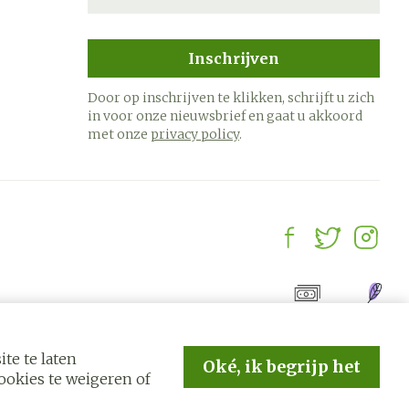
Inschrijven
Door op inschrijven te klikken, schrijft u zich
in voor onze nieuwsbrief en gaat u akkoord
met onze
privacy policy
.
te te laten
Oké, ik begrijp het
okies te weigeren of