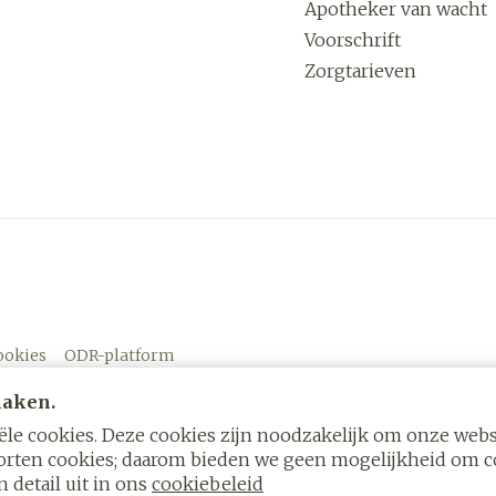
Apotheker van wacht
Voorschrift
Zorgtarieven
ookies
ODR-platform
maken.
le cookies. Deze cookies zijn noodzakelijk om onze websi
rten cookies; daarom bieden we geen mogelijkheid om co
 detail uit in ons
cookiebeleid