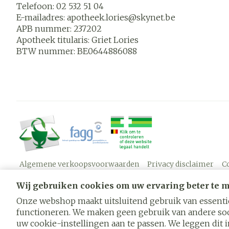
Telefoon:
02 532 51 04
E-mailadres:
apotheek.lories@
skynet.be
APB nummer:
237202
Apotheek titularis:
Griet Lories
BTW nummer:
BE0644886088
Algemene verkoopsvoorwaarden
Privacy disclaimer
C
Wij gebruiken cookies om uw ervaring beter te 
Onze webshop maakt uitsluitend gebruik van essentië
functioneren. We maken geen gebruik van andere soo
uw cookie-instellingen aan te passen. We leggen dit in